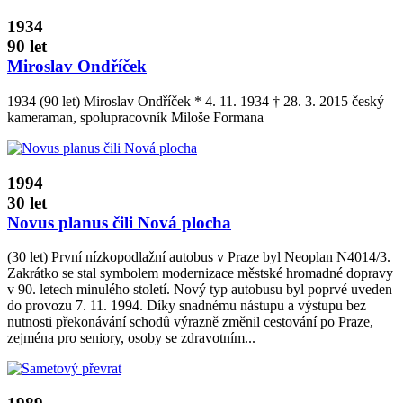
1934
90 let
Miroslav Ondříček
1934 (90 let) Miroslav Ondříček * 4. 11. 1934 † 28. 3. 2015 český
kameraman, spolupracovník Miloše Formana
1994
30 let
Novus planus čili Nová plocha
(30 let) První nízkopodlažní autobus v Praze byl Neoplan N4014/3.
Zakrátko se stal symbolem modernizace městské hromadné dopravy
v 90. letech minulého století. Nový typ autobusu byl poprvé uveden
do provozu 7. 11. 1994. Díky snadnému nástupu a výstupu bez
nutnosti překonávání schodů výrazně změnil cestování po Praze,
zejména pro seniory, osoby se zdravotním...