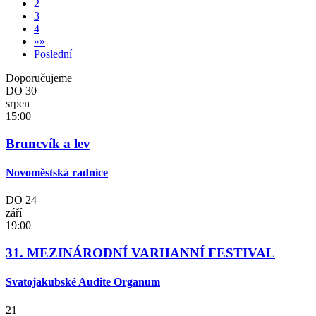
2
3
4
»
»
Poslední
Doporučujeme
DO
30
srpen
15:00
Bruncvík a lev
Novoměstská radnice
DO
24
září
19:00
31. MEZINÁRODNÍ VARHANNÍ FESTIVAL
Svatojakubské Audite Organum
21