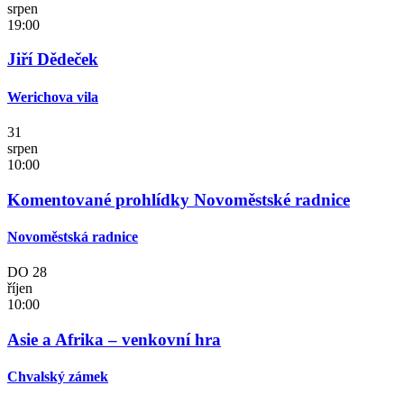
srpen
19:00
Jiří Dědeček
Werichova vila
31
srpen
10:00
Komentované prohlídky Novoměstské radnice
Novoměstská radnice
DO
28
říjen
10:00
Asie a Afrika – venkovní hra
Chvalský zámek