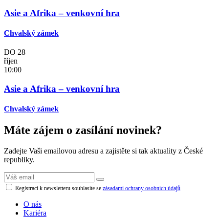
Asie a Afrika – venkovní hra
Chvalský zámek
DO
28
říjen
10:00
Asie a Afrika – venkovní hra
Chvalský zámek
Máte zájem o zasílání novinek?
Zadejte Vaši emailovou adresu a zajistěte si tak aktuality z České
republiky.
Registrací k newsletteru souhlasíte se
zásadami ochrany osobních údajů
O nás
Kariéra