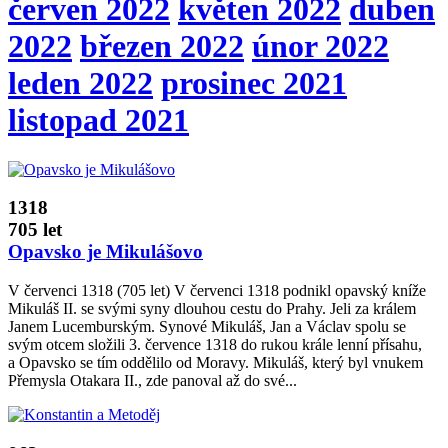
červen 2022
květen 2022
duben
2022
březen 2022
únor 2022
leden 2022
prosinec 2021
listopad 2021
1318
705 let
Opavsko je Mikulášovo
V červenci 1318 (705 let) V červenci 1318 podnikl opavský kníže
Mikuláš II. se svými syny dlouhou cestu do Prahy. Jeli za králem
Janem Lucemburským. Synové Mikuláš, Jan a Václav spolu se
svým otcem složili 3. července 1318 do rukou krále lenní přísahu,
a Opavsko se tím oddělilo od Moravy. Mikuláš, který byl vnukem
Přemysla Otakara II., zde panoval až do své...