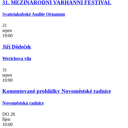
31. MEZINÁRODNÍ VARHANNÍ FESTIVAL
Svatojakubské Audite Organum
21
srpen
19:00
Jiří Dědeček
Werichova vila
31
srpen
10:00
Komentované prohlídky Novoměstské radnice
Novoměstská radnice
DO
28
říjen
10:00