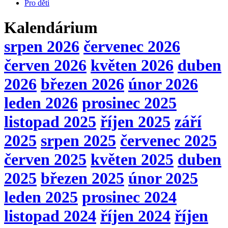
Pro děti
Kalendárium
srpen 2026
červenec 2026
červen 2026
květen 2026
duben
2026
březen 2026
únor 2026
leden 2026
prosinec 2025
listopad 2025
říjen 2025
září
2025
srpen 2025
červenec 2025
červen 2025
květen 2025
duben
2025
březen 2025
únor 2025
leden 2025
prosinec 2024
listopad 2024
říjen 2024
říjen