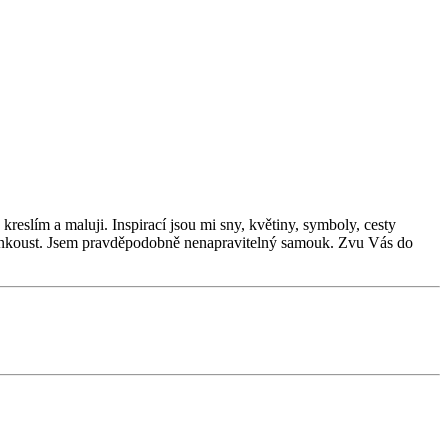
 kreslím a maluji. Inspirací jsou mi sny, květiny, symboly, cesty
ový inkoust. Jsem pravděpodobně nenapravitelný samouk. Zvu Vás do