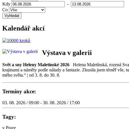
Kdy
-
Co
Vyhledat
Kalendář akcí
Výstava v galerii
Svět a sny Heleny Maletínské 2026
Helena Maletínská, rozená Svatá, 
krajinami a náměty podle nálady a fantazie. Zkusila jsem téměř vše, 
mého světa.“ | od 3. 8. do 30. 8.
Termíny akce:
03. 08. 2026 / 09:00 - 30. 08. 2026 / 17:00
Tagy:
v Praze