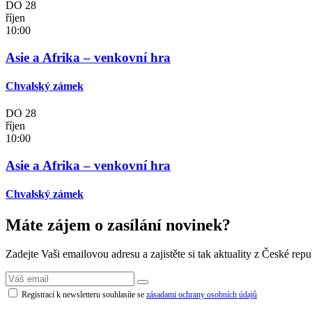
DO
28
říjen
10:00
Asie a Afrika – venkovní hra
Chvalský zámek
DO
28
říjen
10:00
Asie a Afrika – venkovní hra
Chvalský zámek
Máte zájem o zasílání novinek?
Zadejte Vaši emailovou adresu a zajistěte si tak aktuality z České repu
Registrací k newsletteru souhlasíte se
zásadami ochrany osobních údajů