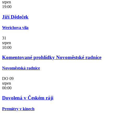
srpen
19:00
Jiří Dědeček
Werichova vila
31
srpen
10:00
Komentované prohlídky Novoměstské radnice
Novoměstská radnice
DO
09
srpen
00:00
Dovolená v Českém ráji
Premiéry v kinech