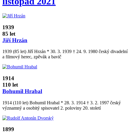
listopad 2021
1939
85 let
Jiří Hrzán
1939 (85 let) Jiří Hrzán * 30. 3. 1939 † 24. 9. 1980 český divadelní
a filmový herec, zpěvák a bavič
1914
110 let
Bohumil Hrabal
1914 (110 let) Bohumil Hrabal * 28. 3. 1914 † 3. 2. 1997 český
významný a osobitý spisovatel 2. poloviny 20. století
1899