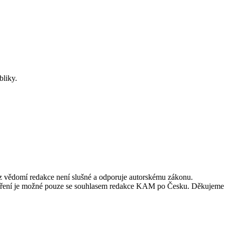
bliky.
ez vědomí redakce není slušné a odporuje autorskému zákonu.
alší šíření je možné pouze se souhlasem redakce KAM po Česku. Děkujeme