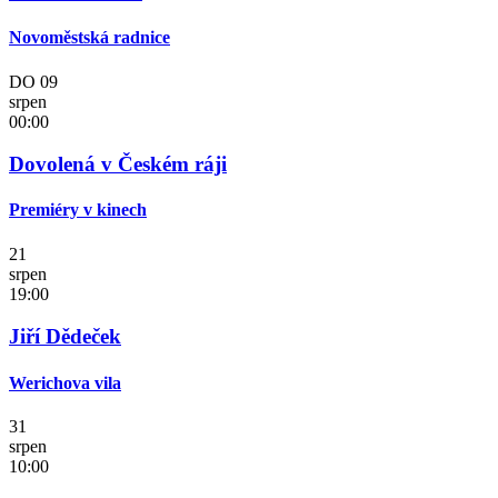
Novoměstská radnice
DO
09
srpen
00:00
Dovolená v Českém ráji
Premiéry v kinech
21
srpen
19:00
Jiří Dědeček
Werichova vila
31
srpen
10:00