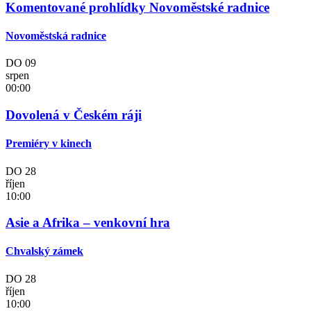
Komentované prohlídky Novoměstské radnice
Novoměstská radnice
DO
09
srpen
00:00
Dovolená v Českém ráji
Premiéry v kinech
DO
28
říjen
10:00
Asie a Afrika – venkovní hra
Chvalský zámek
DO
28
říjen
10:00