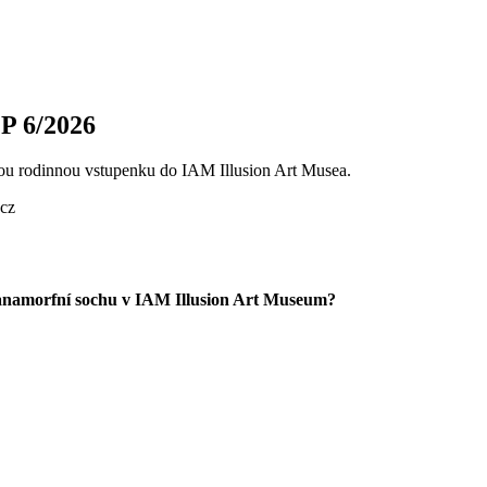
PP 6/2026
lnou rodinnou vstupenku do IAM Illusion Art Musea.
.cz
u anamorfní sochu v IAM Illusion Art Museum?