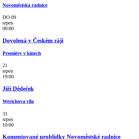
Novoměstská radnice
DO
09
srpen
00:00
Dovolená v Českém ráji
Premiéry v kinech
21
srpen
19:00
Jiří Dědeček
Werichova vila
31
srpen
10:00
Komentované prohlídky Novoměstské radnice