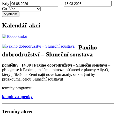
Kdy
-
Co
Vyhledat
Kalendář akcí
Paxiho
dobrodružství – Sluneční soustava
pondělky | 14.30 | Paxiho dobrodružství – Sluneční soustava
–
připojte se k Paximu, malému mimozemšťanovi z planety Ally-O,
který přiletěl na Zemi najít nové kamarády, se kterými by
prozkoumal celou Sluneční soustavu!
termíny programu:
koupit vstupenky
Termíny akce: