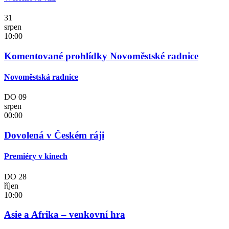
31
srpen
10:00
Komentované prohlídky Novoměstské radnice
Novoměstská radnice
DO
09
srpen
00:00
Dovolená v Českém ráji
Premiéry v kinech
DO
28
říjen
10:00
Asie a Afrika – venkovní hra