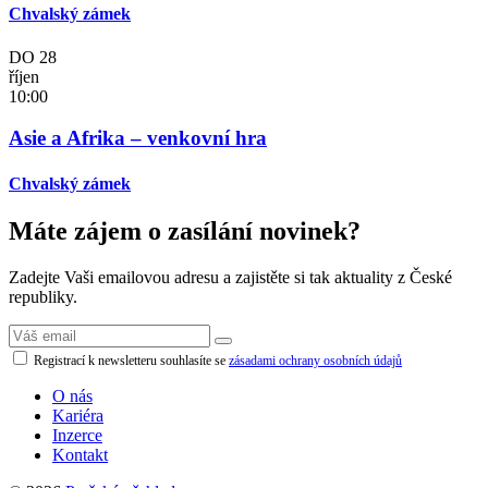
Chvalský zámek
DO
28
říjen
10:00
Asie a Afrika – venkovní hra
Chvalský zámek
Máte zájem o zasílání novinek?
Zadejte Vaši emailovou adresu a zajistěte si tak aktuality z České
republiky.
Registrací k newsletteru souhlasíte se
zásadami ochrany osobních údajů
O nás
Kariéra
Inzerce
Kontakt