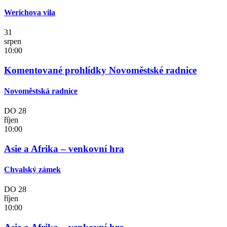
Werichova vila
31
srpen
10:00
Komentované prohlídky Novoměstské radnice
Novoměstská radnice
DO
28
říjen
10:00
Asie a Afrika – venkovní hra
Chvalský zámek
DO
28
říjen
10:00