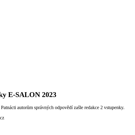
enky E-SALON 2023
Patnácti autorům správných odpovědí zašle redakce 2 vstupenky.
.cz