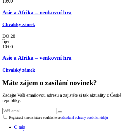
10:00
Asie a Afrika – venkovní hra
Chvalský zámek
DO
28
říjen
10:00
Asie a Afrika – venkovní hra
Chvalský zámek
Máte zájem o zasílání novinek?
Zadejte Vaši emailovou adresu a zajistěte si tak aktuality z České
republiky.
Registrací k newsletteru souhlasíte se
zásadami ochrany osobních údajů
O nás