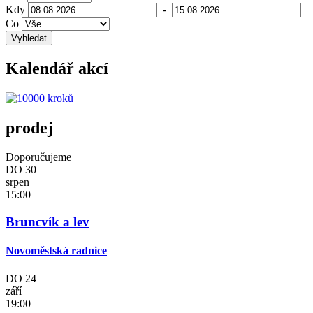
Kdy
-
Co
Vyhledat
Kalendář akcí
prodej
Doporučujeme
DO
30
srpen
15:00
Bruncvík a lev
Novoměstská radnice
DO
24
září
19:00