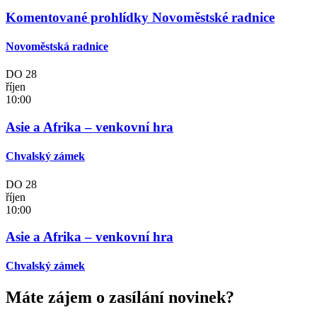
Komentované prohlídky Novoměstské radnice
Novoměstská radnice
DO
28
říjen
10:00
Asie a Afrika – venkovní hra
Chvalský zámek
DO
28
říjen
10:00
Asie a Afrika – venkovní hra
Chvalský zámek
Máte zájem o zasílání novinek?