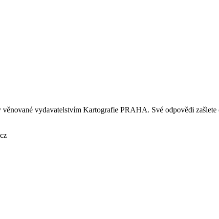
 věnované vydavatelstvím Kartografie PRAHA. Své odpovědi zašlete do
.cz