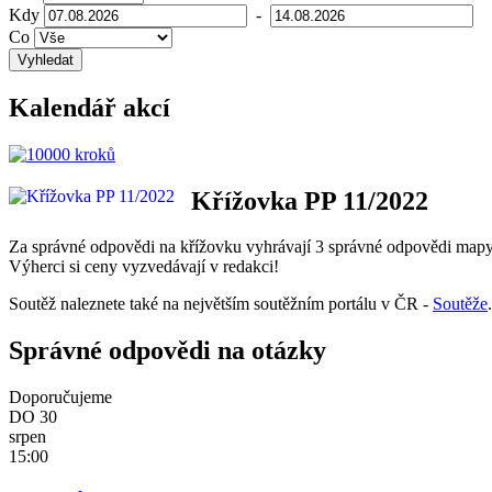
Kdy
-
Co
Vyhledat
Kalendář akcí
Křížovka PP 11/2022
Za správné odpovědi na křížovku vyhrávají 3 správné odpovědi mapy
Výherci si ceny vyzvedávají v redakci!
Soutěž naleznete také na největším soutěžním portálu v ČR -
Soutěže
Správné odpovědi na otázky
Doporučujeme
DO
30
srpen
15:00