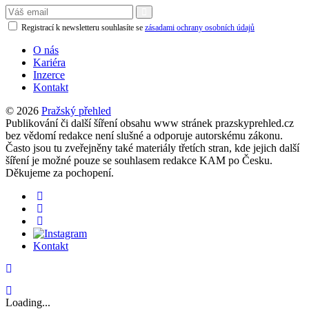
Registrací k newsletteru souhlasíte se
zásadami ochrany osobních údajů
O nás
Kariéra
Inzerce
Kontakt
© 2026
Pražský přehled
Publikování či další šíření obsahu www stránek prazskyprehled.cz
bez vědomí redakce není slušné a odporuje autorskému zákonu.
Často jsou tu zveřejněny také materiály třetích stran, kde jejich další
šíření je možné pouze se souhlasem redakce KAM po Česku.
Děkujeme za pochopení.
Kontakt
Loading...