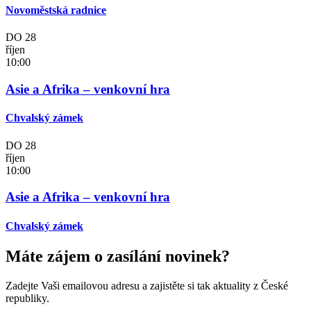
Novoměstská radnice
DO
28
říjen
10:00
Asie a Afrika – venkovní hra
Chvalský zámek
DO
28
říjen
10:00
Asie a Afrika – venkovní hra
Chvalský zámek
Máte zájem o zasílání novinek?
Zadejte Vaši emailovou adresu a zajistěte si tak aktuality z České
republiky.