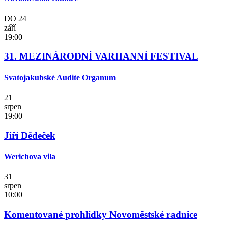
DO
24
září
19:00
31. MEZINÁRODNÍ VARHANNÍ FESTIVAL
Svatojakubské Audite Organum
21
srpen
19:00
Jiří Dědeček
Werichova vila
31
srpen
10:00
Komentované prohlídky Novoměstské radnice