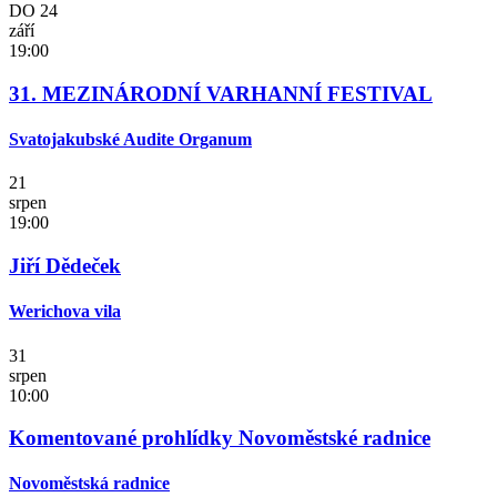
DO
24
září
19:00
31. MEZINÁRODNÍ VARHANNÍ FESTIVAL
Svatojakubské Audite Organum
21
srpen
19:00
Jiří Dědeček
Werichova vila
31
srpen
10:00
Komentované prohlídky Novoměstské radnice
Novoměstská radnice