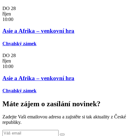
DO
28
říjen
10:00
Asie a Afrika – venkovní hra
Chvalský zámek
DO
28
říjen
10:00
Asie a Afrika – venkovní hra
Chvalský zámek
Máte zájem o zasílání novinek?
Zadejte Vaši emailovou adresu a zajistěte si tak aktuality z České
republiky.