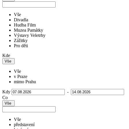
Vše
Divadla
Hudba Film
Muzea Památky
Výstavy Veletrhy
Zážitky
Pro děti
Kde
Vše
Vše
v Praze
mimo Prahu
Kdy
-
Co
Vše
Vše
představení