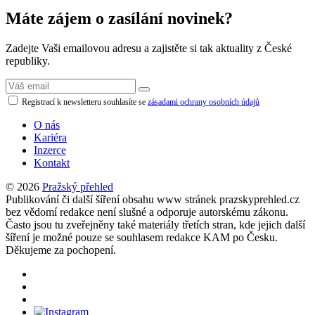
Máte zájem o zasílání novinek?
Zadejte Vaši emailovou adresu a zajistěte si tak aktuality z České
republiky.
Registrací k newsletteru souhlasíte se
zásadami ochrany osobních údajů
O nás
Kariéra
Inzerce
Kontakt
© 2026
Pražský přehled
Publikování či další šíření obsahu www stránek prazskyprehled.cz
bez vědomí redakce není slušné a odporuje autorskému zákonu.
Často jsou tu zveřejněny také materiály třetích stran, kde jejich další
šíření je možné pouze se souhlasem redakce KAM po Česku.
Děkujeme za pochopení.