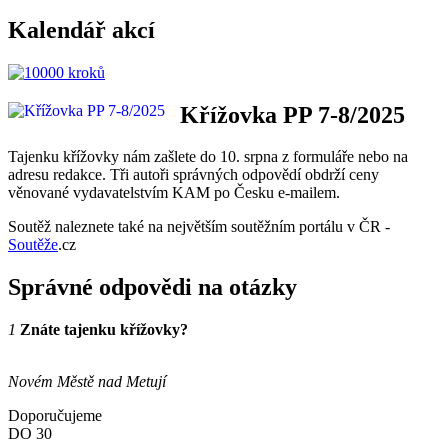
Kalendář akcí
Křížovka PP 7-8/2025
Tajenku křížovky nám zašlete do 10. srpna z formuláře nebo na
adresu redakce. Tři autoři správných odpovědí obdrží ceny
věnované vydavatelstvím KAM po Česku e­‑mailem.
Soutěž naleznete také na největším soutěžním portálu v ČR -
Soutěže
.cz
Správné odpovědi na otázky
1
Znáte tajenku křížovky?
Novém Městě nad Metují
Doporučujeme
DO
30