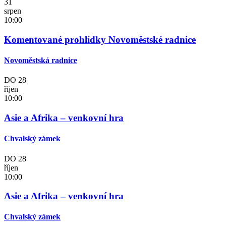
31
srpen
10:00
Komentované prohlídky Novoměstské radnice
Novoměstská radnice
DO
28
říjen
10:00
Asie a Afrika – venkovní hra
Chvalský zámek
DO
28
říjen
10:00
Asie a Afrika – venkovní hra
Chvalský zámek