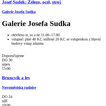
Josef Sudek: Železo, ocel, stroj
Galerie Josefa Sudka
Galerie Josefa Sudka
otevřeno st, so a ne 11.00–17.00
vstupné: plné 40 Kč, snížené 20 Kč, se vstupenkou z hlavní
budovy vstup zdarma
Doporučujeme
DO
30
srpen
15:00
Bruncvík a lev
Novoměstská radnice
DO
24
září
19:00