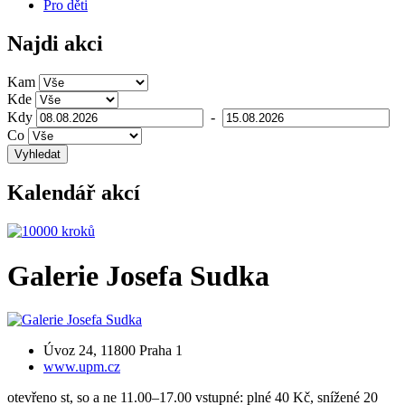
Pro děti
Najdi akci
Kam
Kde
Kdy
-
Co
Vyhledat
Kalendář akcí
Galerie Josefa Sudka
Úvoz 24, 11800 Praha 1
www.upm.cz
otevřeno st, so a ne 11.00–17.00 vstupné: plné 40 Kč, snížené 20