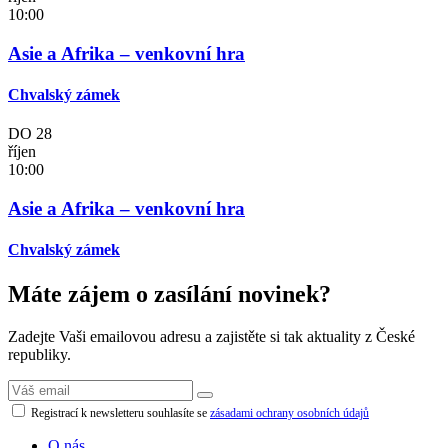
10:00
Asie a Afrika – venkovní hra
Chvalský zámek
DO
28
říjen
10:00
Asie a Afrika – venkovní hra
Chvalský zámek
Máte zájem o zasílání novinek?
Zadejte Vaši emailovou adresu a zajistěte si tak aktuality z České
republiky.
Registrací k newsletteru souhlasíte se
zásadami ochrany osobních údajů
O nás