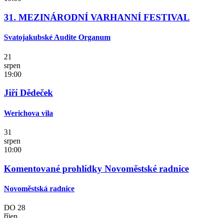
31. MEZINÁRODNÍ VARHANNÍ FESTIVAL
Svatojakubské Audite Organum
21
srpen
19:00
Jiří Dědeček
Werichova vila
31
srpen
10:00
Komentované prohlídky Novoměstské radnice
Novoměstská radnice
DO
28
říjen