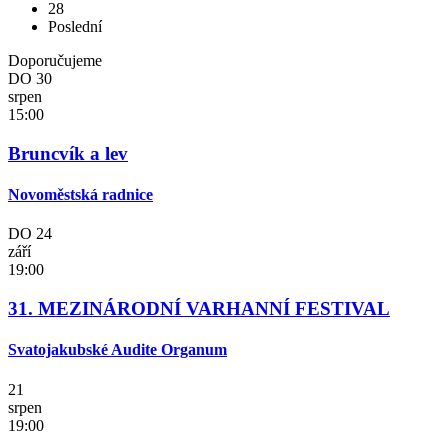
28
Poslední
Doporučujeme
DO
30
srpen
15:00
Bruncvík a lev
Novoměstská radnice
DO
24
září
19:00
31. MEZINÁRODNÍ VARHANNÍ FESTIVAL
Svatojakubské Audite Organum
21
srpen
19:00