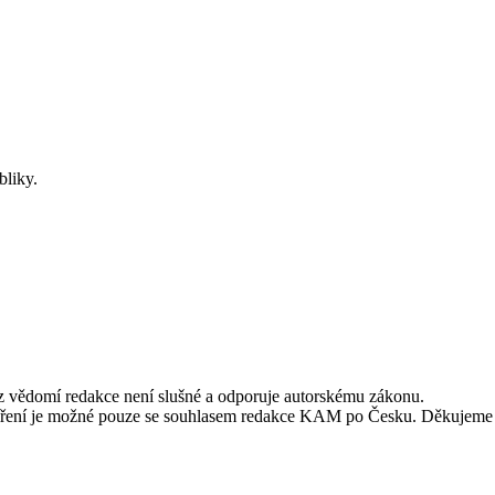
bliky.
ez vědomí redakce není slušné a odporuje autorskému zákonu.
alší šíření je možné pouze se souhlasem redakce KAM po Česku. Děkujeme