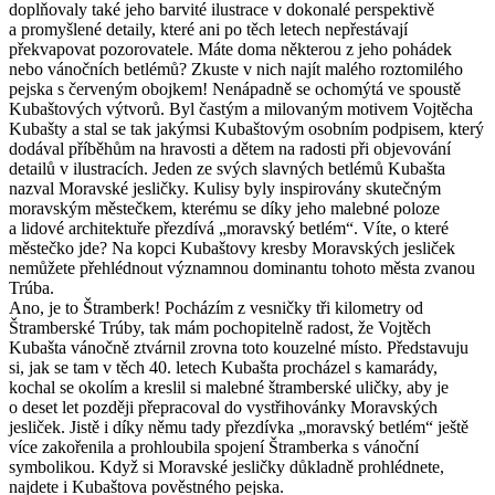
doplňovaly také jeho barvité ilustrace v dokonalé perspektivě
a promyšlené detaily, které ani po těch letech nepřestávají
překvapovat pozorovatele. Máte doma některou z jeho pohádek
nebo vánočních betlémů? Zkuste v nich najít malého roztomilého
pejska s červeným obojkem! Nenápadně se ochomýtá ve spoustě
Kubaštových výtvorů. Byl častým a milovaným motivem Vojtěcha
Kubašty a stal se tak jakýmsi Kubaštovým osobním podpisem, který
dodával příběhům na hravosti a dětem na radosti při objevování
detailů v ilustracích. Jeden ze svých slavných betlémů Kubašta
nazval Moravské jesličky. Kulisy byly inspirovány skutečným
moravským městečkem, kterému se díky jeho malebné poloze
a lidové architektuře přezdívá „moravský betlém“. Víte, o které
městečko jde? Na kopci Kubaštovy kresby Moravských jesliček
nemůžete přehlédnout významnou dominantu tohoto města zvanou
Trúba.
Ano, je to Štramberk! Pocházím z vesničky tři kilometry od
Štramberské Trúby, tak mám pochopitelně radost, že Vojtěch
Kubašta vánočně ztvárnil zrovna toto kouzelné místo. Představuju
si, jak se tam v těch 40. letech Kubašta procházel s kamarády,
kochal se okolím a kreslil si malebné štramberské uličky, aby je
o deset let později přepracoval do vystřihovánky Moravských
jesliček. Jistě i díky němu tady přezdívka „moravský betlém“ ještě
více zakořenila a prohloubila spojení Štramberka s vánoční
symbolikou. Když si Moravské jesličky důkladně prohlédnete,
najdete i Kubaštova pověstného pejska.