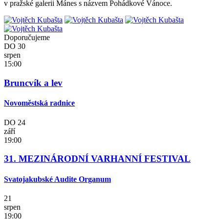
v pražské galerii Mánes s názvem Pohádkové Vánoce.
Doporučujeme
DO
30
srpen
15:00
Bruncvík a lev
Novoměstská radnice
DO
24
září
19:00
31. MEZINÁRODNÍ VARHANNÍ FESTIVAL
Svatojakubské Audite Organum
21
srpen
19:00