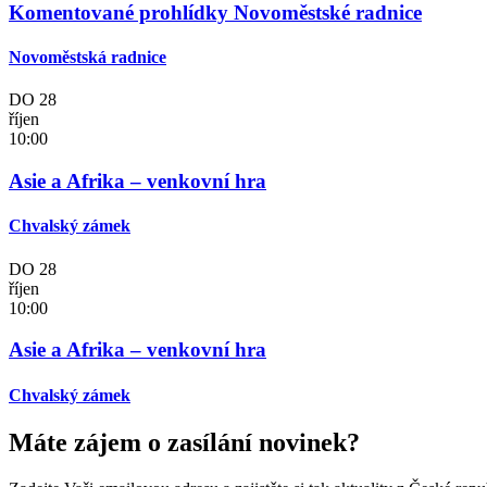
Komentované prohlídky Novoměstské radnice
Novoměstská radnice
DO
28
říjen
10:00
Asie a Afrika – venkovní hra
Chvalský zámek
DO
28
říjen
10:00
Asie a Afrika – venkovní hra
Chvalský zámek
Máte zájem o zasílání novinek?