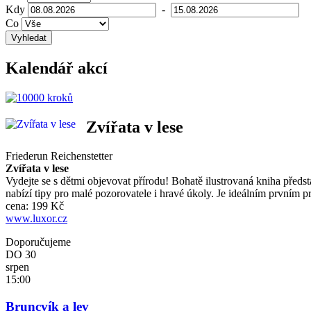
Kdy
-
Co
Vyhledat
Kalendář akcí
Zvířata v lese
Friederun Reichenstetter
Zvířata v lese
Vydejte se s dětmi objevovat přírodu! Bohatě ilustrovaná kniha předst
nabízí tipy pro malé pozorovatele i hravé úkoly. Je ideálním prvním 
cena: 199 Kč
www.luxor.cz
Doporučujeme
DO
30
srpen
15:00
Bruncvík a lev