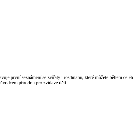
avuje první seznámení se zvířaty i rostlinami, které můžete během celé
průvodcem přírodou pro zvídavé děti.